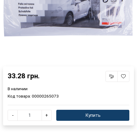
33.28 грн.
В наличии
Код товара:
00000265073
-
+
Купить
×
Выберите язык магазина