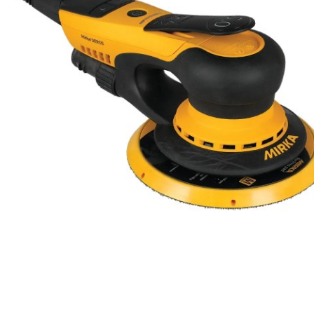
Выберите язык магазина
UA
RU