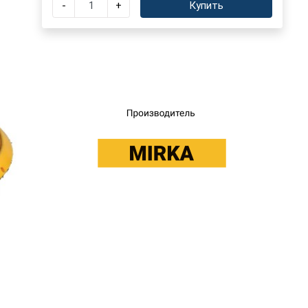
-
+
Купить
×