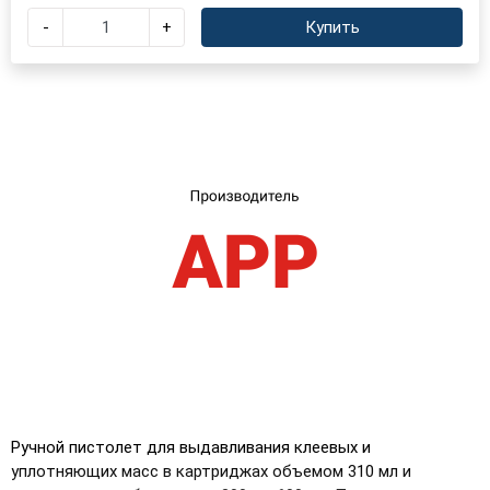
×
Выберите язык магазина
-
+
Купить
UA
RU
Ручной пистолет для выдавливания клеевых и
уплотняющих масс в картриджах объемом 310 мл и