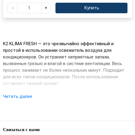
-
+
Купить
K2 KLIMA FRESH — это чрезвычайно эффективный и
простой в использовании освежитель воздуха для
кондиционеров. Он устраняет неприятные запахи,
вызванные грязью и влагой в системе вентиляции. Весь
процесс занимает не более нескольких минут. Подходит
для всех типов кондиционеров. После использования
оставляет свежий аромат.
Читать далее
СПОСОБ ПРИМЕНЕНИЯ:
Закройте все двери и окна.
Связаться с нами