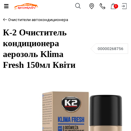
0
Очистители автокондиционера
К-2 Очиститель
кондиционера
00000268756
аерозоль Klima
Fresh 150мл Квіти