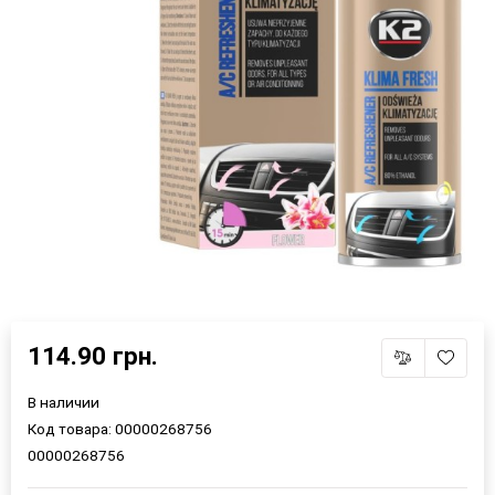
×
114.90 грн.
Выберите язык магазина
В наличии
Код товара:
00000268756
UA
RU
00000268756