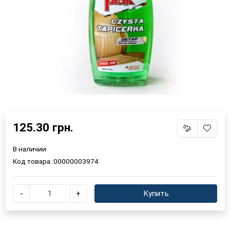
125.30 грн.
В наличии
×
Выберите язык магазина
Код товара:
00000003974
UA
RU
-
+
Купить