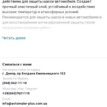
действием для защиты шасси автомобиля. Создает
прочный эластичный слой, устойчивый к воздействию
высоких температур и атмосферных условий.
Рекомендуется для защиты шасси в новых автомобилях и
для восстановления антикоррозионной защиты после
покрасочно-кузовных работ.
Читать далее
Связаться с нами
Нас можно найти по адресу
г. Днепр, пр.Богдана Хмельницкого 152
Звонок по Украине
(068) 062-11-10
WhatsApp, Viber, Telegram
+38(063)7631110
E-mail
info@avtomaler-plus.com.ua