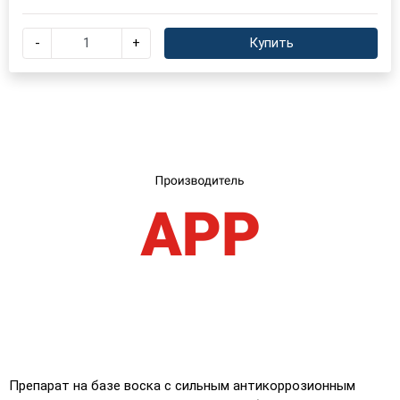
×
Выберите язык магазина
-
+
Купить
UA
RU
Препарат на базе воска с сильным антикоррозионным