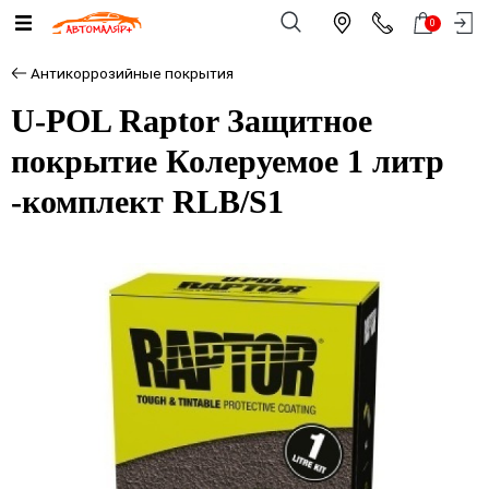
0
Антикоррозийные покрытия
U-POL Raptor Защитное
покрытие Колеруемое 1 литр
-комплект RLB/S1