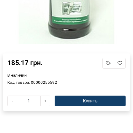
185.17 грн.
В наличии
Код товара:
00000255592
-
+
Купить
×
Выберите язык магазина