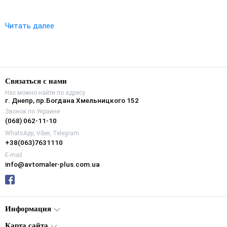
Читать далее
Связаться с нами
Нас можно найти по адресу
г. Днепр, пр.Богдана Хмельницкого 152
Звонок по Украине
(068) 062-11-10
WhatsApp, Viber, Telegram
+38(063)7631110
E-mail
info@avtomaler-plus.com.ua
Информация
Карта сайта