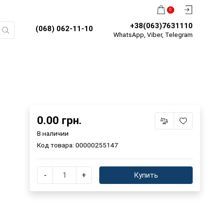
0
+38(063)7631110
(068) 062-11-10
WhatsApp, Viber, Telegram
0.00 грн.
В наличии
Код товара:
00000255147
-
+
Купить