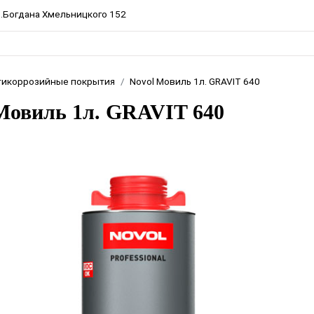
пр.Богдана Хмельницкого 152
тикоррозийные покрытия
Novol Мовиль 1л. GRAVIT 640
Мовиль 1л. GRAVIT 640