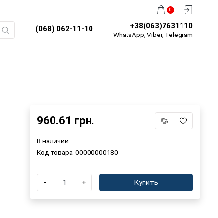
0
+38(063)7631110
(068) 062-11-10
WhatsApp, Viber, Telegram
960.61 грн.
В наличии
Код товара:
00000000180
-
+
Купить