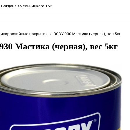
пр.Богдана Хмельницкого 152
тикоррозийные покрытия
BODY 930 Мастика (черная), вес 5кг
30 Мастика (черная), вес 5кг