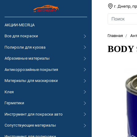
г. Днепр, 
АКЦИИ-МЕСЯЦА
Главная
Ан
Все для покраски
BODY 9
Полироли для кузова
Абразивные материалы
Антикоррозийные покрытия
Материалы для маскировки
Клея
Герметики
Инструмент для покраски авто
Сопутствующие материалы
Инструмент для полировки