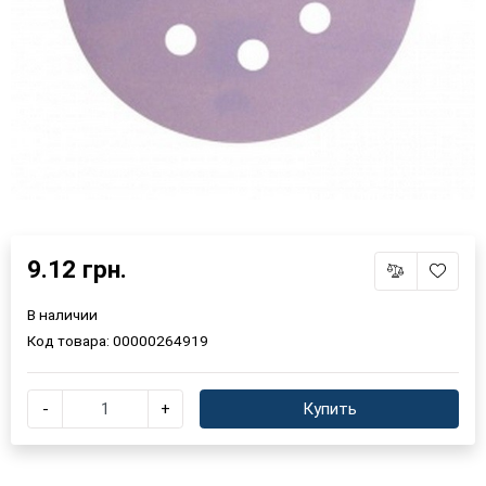
9.12 грн.
В наличии
Код товара:
00000264919
-
+
Купить
×
Выберите язык магазина