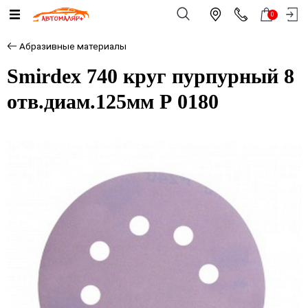
0
Абразивные материалы
Smirdex 740 круг пурпурный 8
отв.диам.125мм Р 0180