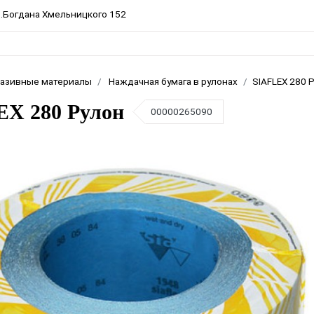
пр.Богдана Хмельницкого 152
азивные материалы
Наждачная бумага в рулонах
SIAFLEX 280 
EX 280 Рулон
00000265090