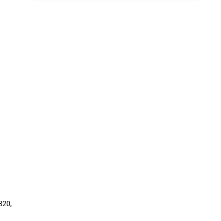
×
320,