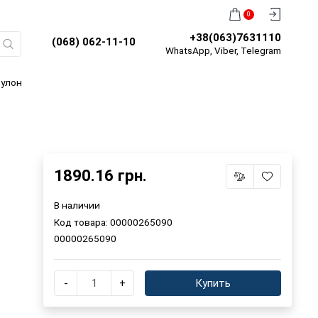
0
+38(063)7631110
(068) 062-11-10
WhatsApp, Viber, Telegram
Рулон
1890.16 грн.
В наличии
Код товара:
00000265090
00000265090
-
+
Купить