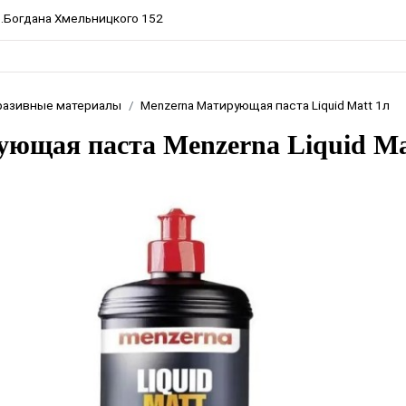
пр.Богдана Хмельницкого 152
разивные материалы
Menzerna Матирующая паста Liquid Matt 1л
ющая паста Menzerna Liquid Ma