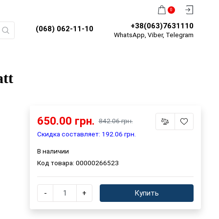
0
+38(063)7631110
(068) 062-11-10
WhatsApp, Viber, Telegram
tt
650.00 грн.
842.06 грн.
Скидка составляет: 192.06 грн.
В наличии
Код товара:
00000266523
-
+
Купить