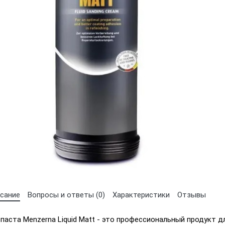
Выберите язык магазина
UA
RU
сание
Вопросы и ответы (0)
Характеристики
Отзывы
аста Menzerna Liquid Matt - это профессиональный продукт д