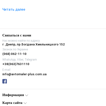
Читать далее
Связаться с нами
Нас можно найти по адресу
г. Днепр, пр.Богдана Хмельницкого 152
Звонок по Украине
(068) 062-11-10
WhatsApp, Viber, Telegram
+38(063)7631110
E-mail
info@avtomaler-plus.com.ua
Информация
Карта сайта