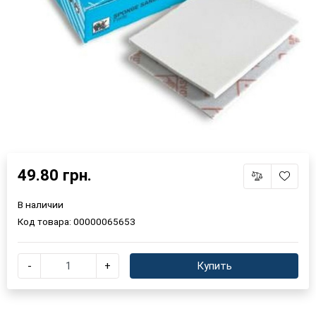
49.80 грн.
В наличии
Код товара:
00000065653
-
+
Купить
×
Выберите язык магазина