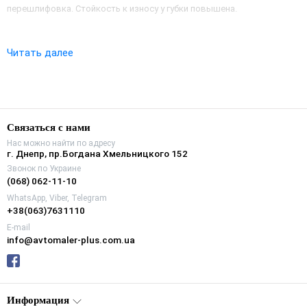
перешлифовка. Стойкость к износу у губки повышена.
Читать далее
Связаться с нами
Нас можно найти по адресу
г. Днепр, пр.Богдана Хмельницкого 152
Звонок по Украине
(068) 062-11-10
WhatsApp, Viber, Telegram
+38(063)7631110
E-mail
info@avtomaler-plus.com.ua
Информация