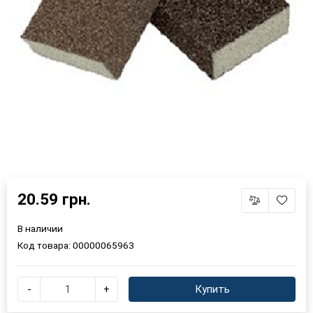
20.59 грн.
В наличии
Код товара:
00000065963
-
+
Купить
×
Выберите язык магазина