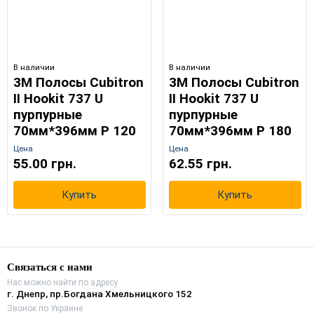
В наличии
В наличии
3M Полосы Cubitron
3M Полосы Cubitron
II Hookit 737 U
II Hookit 737 U
пурпурные
пурпурные
70мм*396мм Р 120
70мм*396мм Р 180
Цена
Цена
55.00 грн.
62.55 грн.
Купить
Купить
Связаться с нами
Нас можно найти по адресу
г. Днепр, пр.Богдана Хмельницкого 152
Звонок по Украине