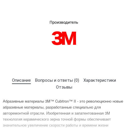
Описание
Вопросы и ответы (0)
Характеристики
×
Выберите язык магазина
Отзывы
Абразивные материалы 3M™ Cubitron™ II - это революционно новые
абразивные материалы, разработанные специально для
UA
RU
авторемонтной отрасли. Изобретенная и запатентованная 3M
технология керамического зерна точной формы обеспечивает
значительное увеличение скорости работы и времени жизни